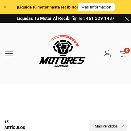
Liquidas Tu Motor Al Recibir🚀 Tel: 461 329 1487
0
BMW
Something different, every day.
15
Más vendidos
ARTÍCULOS