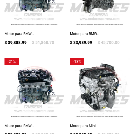
Motor para BMW...
Motor para BMW...
$ 39,888.99
$ 51,868.70
$ 33,989.99
$ 45,700.00
-
21%
-
13%
Motor para BMW...
Motor para Mini...