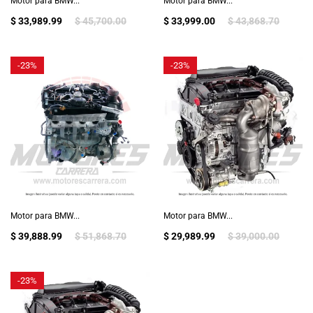
Motor para BMW...
Motor para BMW...
$ 33,989.99
$ 45,700.00
$ 33,999.00
$ 43,868.70
-
23%
-
23%
Motor para BMW...
Motor para BMW...
$ 39,888.99
$ 51,868.70
$ 29,989.99
$ 39,000.00
-
23%