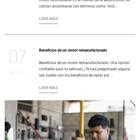
motor reconstruido En el mundo de la automoción, es
común encontrarse con términos como "mot...
LEER MÁS
07
Beneficios de un motor remanufacturado
Beneficios de un motor remanufacturado: Una opción
confiable para tu vehículo ¿Te has preguntado alguna
feb, 2024
vez cuáles son los beneficios de optar por ...
LEER MÁS