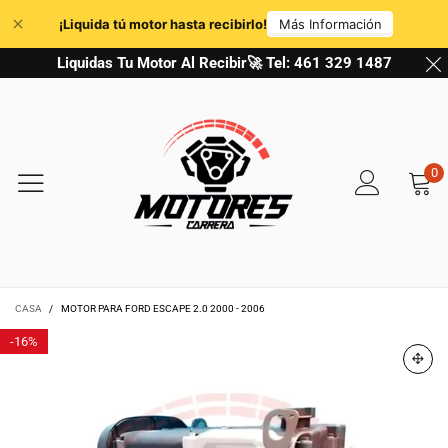
Liquidas Tu Motor Al Recibir🚀 Tel: 461 329 1487
0
CASA
/
MOTOR PARA FORD ESCAPE 2.0 2000 - 2006
-
16%