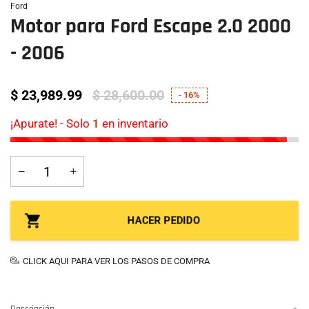
Ford
Motor para Ford Escape 2.0 2000
- 2006
$ 23,989.99
$ 28,600.00
-
16%
¡Apurate! - Solo
1
en inventario
HACER PEDIDO
CLICK AQUI PARA VER LOS PASOS DE COMPRA