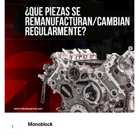
Monoblock
1