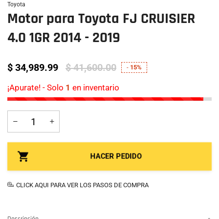
Toyota
Motor para Toyota FJ CRUISIER
4.0 1GR 2014 - 2019
$ 34,989.99
$ 41,600.00
-
15%
¡Apurate! - Solo
1
en inventario
HACER PEDIDO
CLICK AQUI PARA VER LOS PASOS DE COMPRA