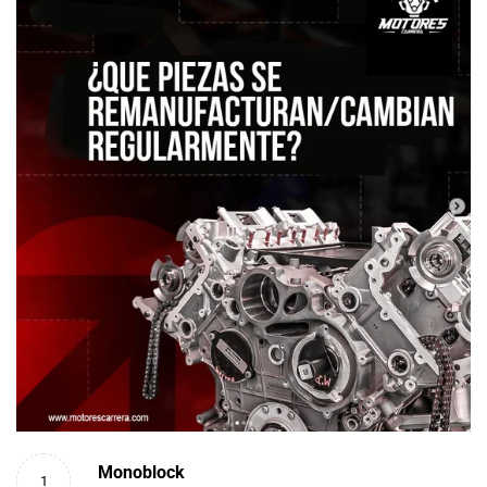
Monoblock
1