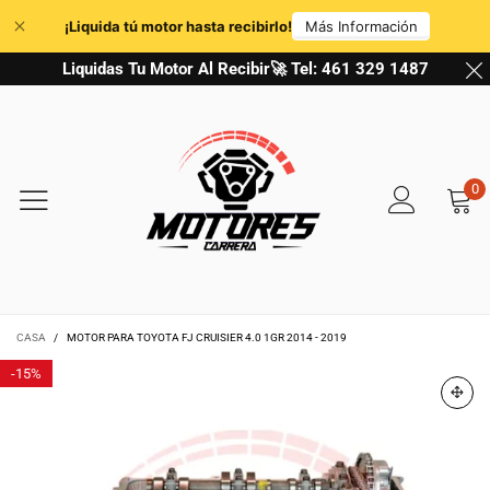
Liquidas Tu Motor Al Recibir🚀 Tel: 461 329 1487
0
CASA
/
MOTOR PARA TOYOTA FJ CRUISIER 4.0 1GR 2014 - 2019
-
15%