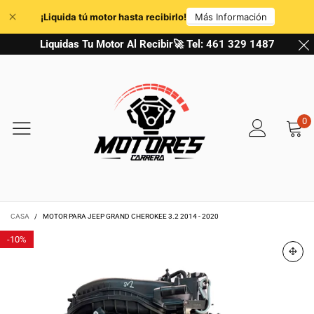
Liquidas Tu Motor Al Recibir🚀 Tel: 461 329 1487
0
CASA
/
MOTOR PARA JEEP GRAND CHEROKEE 3.2 2014 - 2020
-
10%