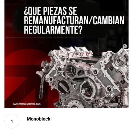
Monoblock
1