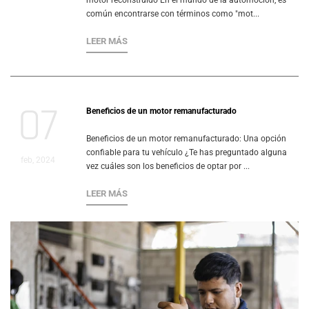
motor reconstruido En el mundo de la automoción, es
común encontrarse con términos como "mot...
LEER MÁS
07
Beneficios de un motor remanufacturado
Beneficios de un motor remanufacturado: Una opción
confiable para tu vehículo ¿Te has preguntado alguna
feb, 2024
vez cuáles son los beneficios de optar por ...
LEER MÁS