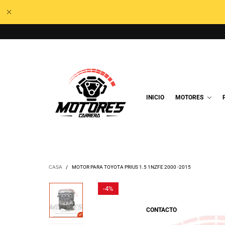
INICIO
MOTORES
CASA
/
MOTOR PARA TOYOTA PRIUS 1.5 1NZFE 2000 -2015
-
4%
CONTACTO