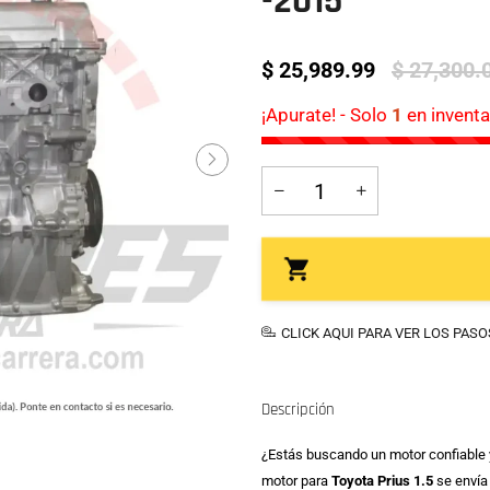
-2015
$ 25,989.99
$ 27,300.
¡Apurate! - Solo
1
en inventa
CLICK AQUI PARA VER LOS PAS
Descripción
¿Estás buscando un motor confiable y
motor para
Toyota Prius 1.5
se envía