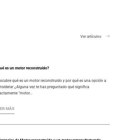
Ver artículos
ué es un motor reconstruido?
scubre qué es un motor reconstruido y por qué es una opción a
nsiderar ¿Alguna vez te has preguntado qué significa
actamente "motor...
EER MÁS