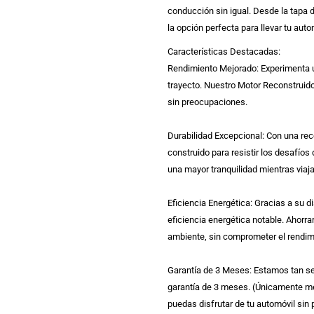
conducción sin igual. Desde la tapa 
la opción perfecta para llevar tu autom
Características Destacadas:
Rendimiento Mejorado: Experimenta u
trayecto. Nuestro Motor Reconstruid
sin preocupaciones.
Durabilidad Excepcional: Con una rec
construido para resistir los desafíos 
una mayor tranquilidad mientras viaja
Eficiencia Energética: Gracias a su 
eficiencia energética notable. Ahorra
ambiente, sin comprometer el rendim
Garantía de 3 Meses: Estamos tan se
garantía de 3 meses. (Únicamente me
puedas disfrutar de tu automóvil sin