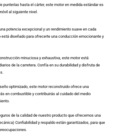
de punterías hasta el cárter, este motor en medida estándar es
óvil al siguiente nivel.
na potencia excepcional y un rendimiento suave en cada
o está diseñado para ofrecerte una conducción emocionante y
onstrucción minuciosa y exhaustiva, este motor está
diarios de la carretera. Confía en su durabilidad y disfruta de
s.
diseño optimizado, este motor reconstruido ofrece una
rás en combustible y contribuirás al cuidado del medio
iento.
guros de la calidad de nuestro producto que ofrecemos una
cánica) Confiabilidad y respaldo están garantizados, para que
 preocupaciones.