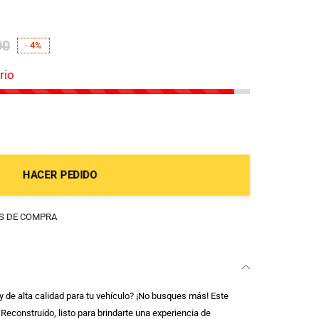
00
-
4%
rio
HACER PEDIDO
OS DE COMPRA
 de alta calidad para tu vehículo? ¡No busques más! Este
 Reconstruido, listo para brindarte una experiencia de