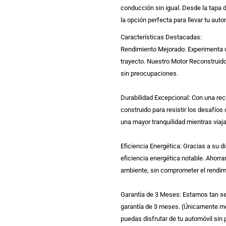
conducción sin igual. Desde la tapa 
la opción perfecta para llevar tu autom
Características Destacadas:
Rendimiento Mejorado: Experimenta u
trayecto. Nuestro Motor Reconstruid
sin preocupaciones.
Durabilidad Excepcional: Con una rec
construido para resistir los desafíos 
una mayor tranquilidad mientras viaja
Eficiencia Energética: Gracias a su 
eficiencia energética notable. Ahorra
ambiente, sin comprometer el rendim
Garantía de 3 Meses: Estamos tan se
garantía de 3 meses. (Únicamente me
puedas disfrutar de tu automóvil sin