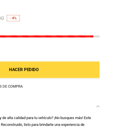
00
-
4%
HACER PEDIDO
OS DE COMPRA
 de alta calidad para tu vehículo? ¡No busques más! Este
 Reconstruido, listo para brindarte una experiencia de