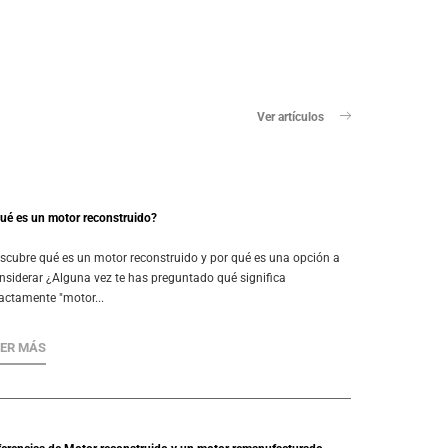
Ver artículos
ué es un motor reconstruido?
scubre qué es un motor reconstruido y por qué es una opción a
nsiderar ¿Alguna vez te has preguntado qué significa
actamente "motor...
EER MÁS