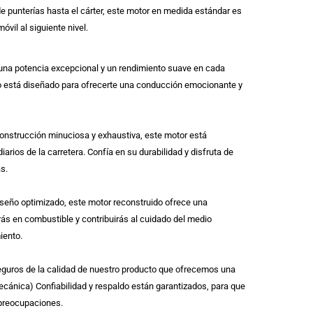
de punterías hasta el cárter, este motor en medida estándar es
óvil al siguiente nivel.
na potencia excepcional y un rendimiento suave en cada
o está diseñado para ofrecerte una conducción emocionante y
onstrucción minuciosa y exhaustiva, este motor está
diarios de la carretera. Confía en su durabilidad y disfruta de
s.
diseño optimizado, este motor reconstruido ofrece una
rás en combustible y contribuirás al cuidado del medio
iento.
guros de la calidad de nuestro producto que ofrecemos una
cánica) Confiabilidad y respaldo están garantizados, para que
 preocupaciones.