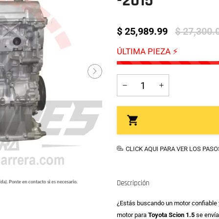
-2015
$ 25,989.99
$ 27,300.
ÚLTIMA PIEZA ⚡
CLICK AQUI PARA VER LOS PAS
Descripción
¿Estás buscando un motor confiable y
motor para
Toyota Scion 1.5
se envía