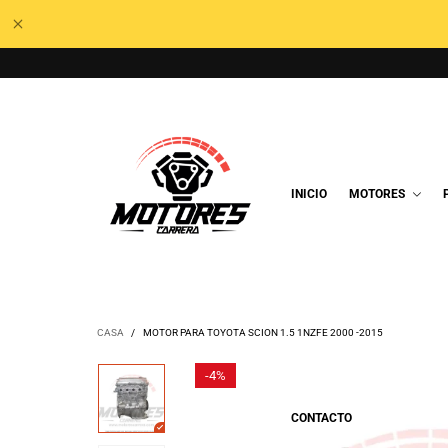
INICIO
MOTORES
CASA
/
MOTOR PARA TOYOTA SCION 1.5 1NZFE 2000 -2015
-
4%
CONTACTO