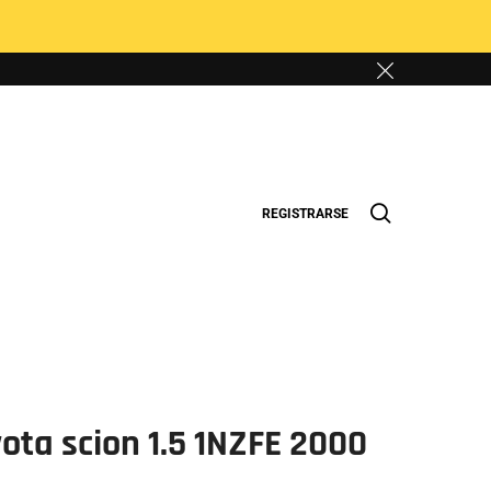
REGISTRARSE
ota scion 1.5 1NZFE 2000